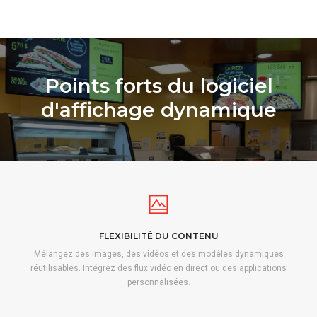
Points forts du logiciel
d'affichage dynamique
FLEXIBILITÉ DU CONTENU
Mélangez des images, des vidéos et des modèles dynamiques
réutilisables. Intégrez des flux vidéo en direct ou des applications
personnalisées.