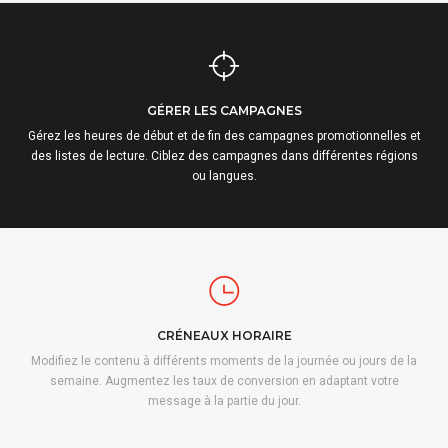
GÉRER LES CAMPAGNES
Gérez les heures de début et de fin des campagnes promotionnelles et
des listes de lecture. Ciblez des campagnes dans différentes régions
ou langues.
CRÉNEAUX HORAIRE
Modifiez le contenu à différents moments de la journée ou jours de la
semaine. Augmentez les taux de conversion en adaptant votre
message à la partie du jour.