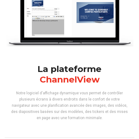
La plateforme
ChannelView
Notre logiciel d'affichage dynamique vous permet de contrôler
plusieurs écrans à divers endroits dans le confort de votre
navigateur avec une planification avancée des images, des vidéos,
des diapositives basées sur des modèles, des tickers et des mises
en page avec une formation minimale.