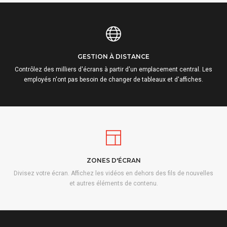
GESTION À DISTANCE
Contrôlez des milliers d'écrans à partir d'un emplacement central. Les
employés n'ont pas besoin de changer de tableaux et d'affiches.
ZONES D'ÉCRAN
Divisez votre écran. Affichez les vidéos en dehors des fils de nouvelles
et autres éléments de contenu.