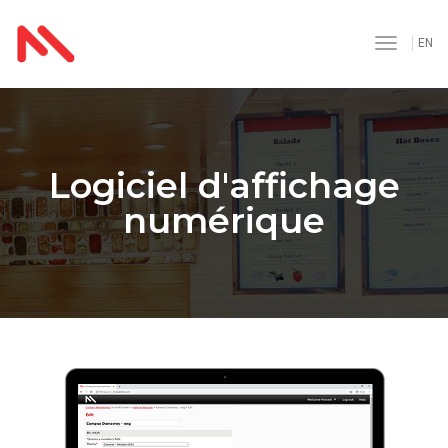
toggle
EN
navigat
Logiciel d'affichage
numérique