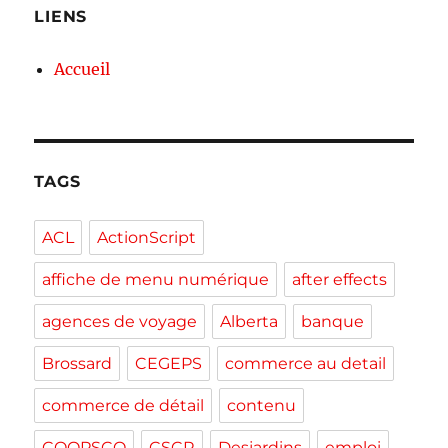
LIENS
Accueil
TAGS
ACL
ActionScript
affiche de menu numérique
after effects
agences de voyage
Alberta
banque
Brossard
CEGEPS
commerce au detail
commerce de détail
contenu
COOPSCO
CSCR
Desjardins
emploi